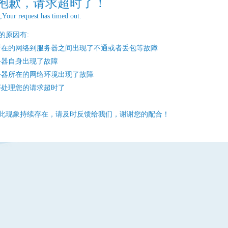
抱歉，请求超时了！
,Your request has timed out.
的原因有:
所在的网络到服务器之间出现了不通或者丢包等故障
务器自身出现了故障
务器所在的网络环境出现了故障
序处理您的请求超时了
此现象持续存在，请及时反馈给我们，谢谢您的配合！